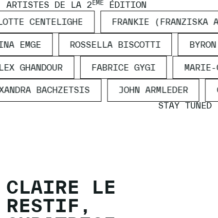
ÈME
ARTISTES DE LA 2
ÉDITION
LOTTE CENTELIGHE
FRANKIE (FRANZISKA 
INA EMGE
ROSSELLA BISCOTTI
BYRON
LEX GHANDOUR
FABRICE GYGI
MARIE-
XANDRA BACHZETSIS
JOHN ARMLEDER
STAY TUNED
CLAIRE LE
RESTIF,