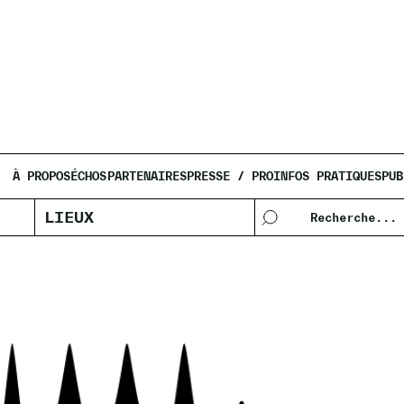
ALS
À PROPOS
ÉCHOS
PARTENAIRES
PRESSE / PRO
INFOS PRATIQUES
PUB
LIEUX