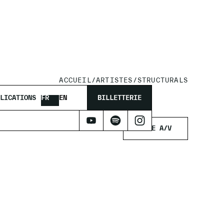
ACCUEIL
/
ARTISTES
/
STRUCTURALS
LICATIONS
FR
EN
BILLETTERIE
LIVE A/V