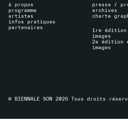
à propos
presse / pr
programme
archives
artistes
charte grap
infos pratiques
partenaires
1re édition
images
2e édition 
images
© BIENNALE SON
2026
Tous droits réserv