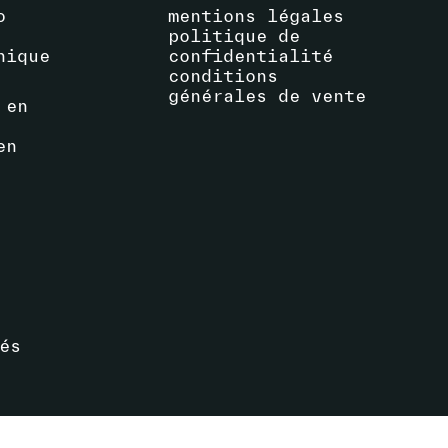
o
mentions légales
politique de
hique
confidentialité
conditions
générales de vente
 en
en
és