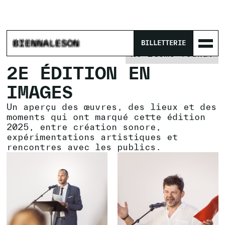
ACCUEIL
/
PROGRAMME
/
ARCHIVES
/
BILLETTERIE
No items found.
2E ÉDITION EN
IMAGES
Un aperçu des œuvres, des lieux et des
moments qui ont marqué cette édition
2025, entre création sonore,
expérimentations artistiques et
rencontres avec les publics.