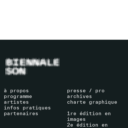
PERFORMANCE
VOIR ARTISTE
à propos
presse / pro
programme
archives
artistes
charte graphique
infos pratiques
partenaires
1re édition en
images
2e édition en