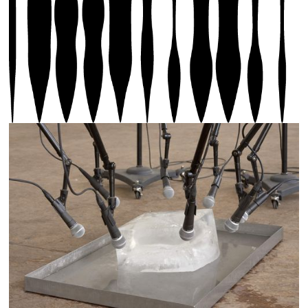
Photos 1-2 : Paul Kos, The Sound of Ice Melting,
1970, Biennale Son 2025, photo : Annick Wetter, ©
Biennale Son | Photos 3-5 : Paul Kos, The Sound of
Ice Melting, 1970, Biennale Son 2025, © Biennale Son