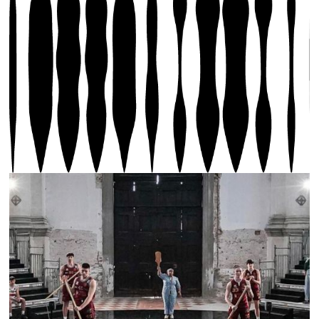
photo : Nicolò Miana