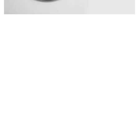
Echos d'une collection -
Oeuvres du Frac Franche-Comté