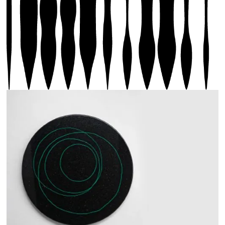
HUM (BLACK GALAXY)