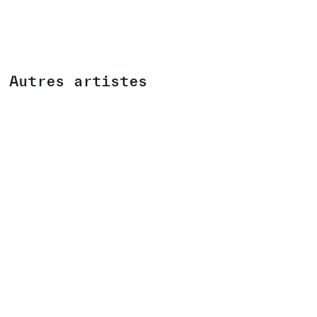
Autres artistes
NINA EMGE