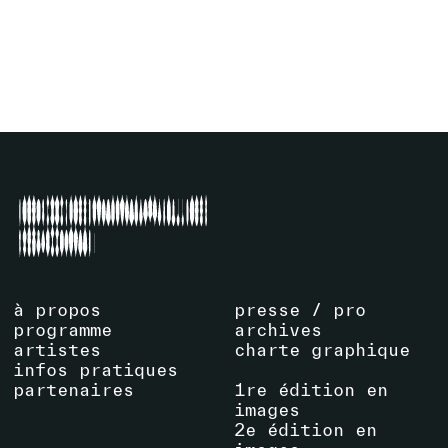
EXPOSITION
VOIR ARTISTE
à propos
presse / pro
programme
archives
artistes
charte graphique
infos pratiques
partenaires
1re édition en
images
2e édition en