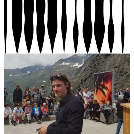
Photo 1 Julian Charrière, portrait © Biennale Son |
Photo 2 Julian Charrière, On the Edge (2016), Église
des Jésuites, Sion 2023, © Biennale Son, photo FI'NI
Stud