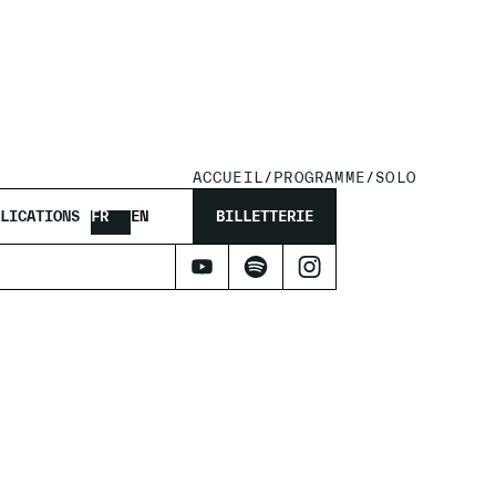
ACCUEIL
/
PROGRAMME
/
SOLO
LICATIONS
FR
EN
BILLETTERIE