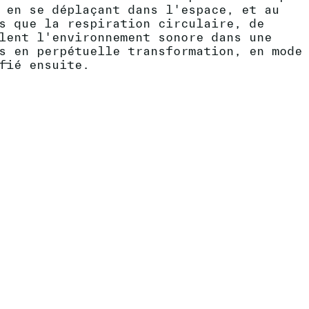
 en se déplaçant dans l'espace, et au
s que la respiration circulaire, de
lent l'environnement sonore dans une
s en perpétuelle transformation, en mode
fié ensuite.
ECHOS D'UNE COLLECTION - ŒUVRES