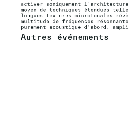
activer soniquement l'architecture
moyen de techniques étendues telle
longues textures microtonales révè
multitude de fréquences résonnante
purement acoustique d’abord, ampli
Autres événements
VERNISSAGE DANS LES 17 LIEUX DE