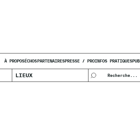
CHESSEX
À PROPOS
ÉCHOS
PARTENAIRES
PRESSE / PRO
INFOS PRATIQUES
PUB
LIEUX