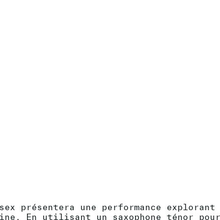
sex présentera une performance explorant
ine. En utilisant un saxophone ténor pou