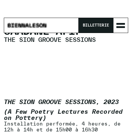
ACCUEIL
/
PROGRAMME
/
THE SION GROOVE SESSIONS
BILLETTERIE
SAÂDANE AFIF
THE SION GROOVE SESSIONS
THE SION GROOVE SESSIONS, 2023
(A Few Poetry Lectures Recorded
on Pottery)
Installation performée, 4 heures, de
12h à 14h et de 15h00 à 16h30