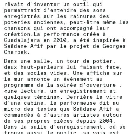
rêvait d'inventer un outil qui
permettrait d'entendre des sons
enregistrés sur les rainures des
poteries anciennes, peut-être même les
chansons qui ont accompagné leur
création.La performance créée à
Guadalajara en 2010, a été inspirée à
Saâdane Afif par le projet de Georges
Charpak.
Dans une salle, un tour de potier,
deux haut-parleurs lui faisant face,
et des socles vides. Une affiche sur
le mur annonce un événement au
programme de la soirée d'ouverture :
«une lecture, un enregistrement et
quelques témoins». Derrière la vitre
d’une cabine, la performeuse dit au
micro des textes que Saâdane Afif a
commandés à d’autres artistes autour
de ses propres pièces depuis 2004.
Dans la salle d’enregistrement, où se
trouve aussi le public, sa voix est