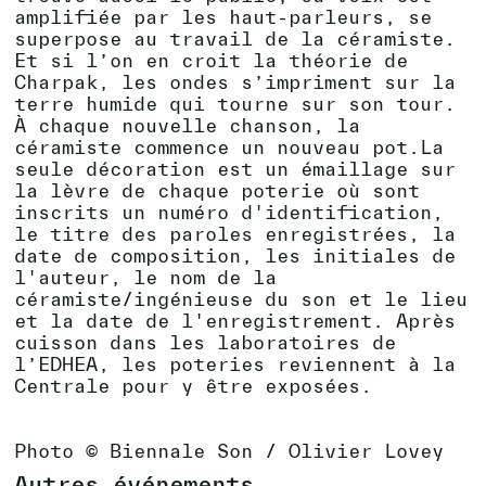
amplifiée par les haut-parleurs, se
superpose au travail de la céramiste.
Et si l’on en croit la théorie de
Charpak, les ondes s’impriment sur la
terre humide qui tourne sur son tour.
À chaque nouvelle chanson, la
céramiste commence un nouveau pot.La
seule décoration est un émaillage sur
la lèvre de chaque poterie où sont
inscrits un numéro d'identification,
le titre des paroles enregistrées, la
date de composition, les initiales de
l'auteur, le nom de la
céramiste/ingénieuse du son et le lieu
et la date de l'enregistrement. Après
cuisson dans les laboratoires de
l’EDHEA, les poteries reviennent à la
Centrale pour y être exposées.
Photo © Biennale Son / Olivier Lovey
Autres événements