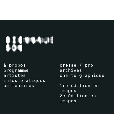
La Centrale
VOIR ÉVÉNEMENT
à propos
presse / pro
programme
archives
artistes
charte graphique
infos pratiques
partenaires
1re édition en
images
2e édition en
images