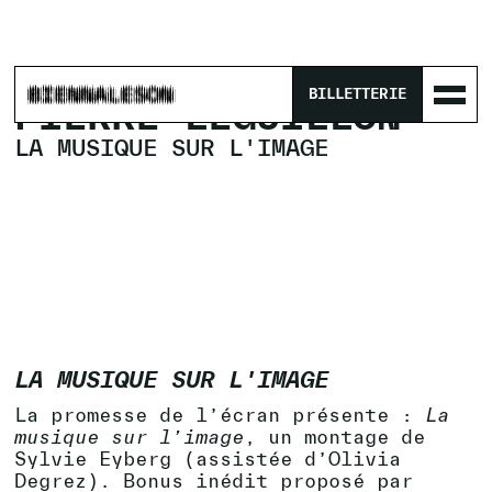
ACCUEIL
/
PROGRAMME
/
LA MUSIQUE SUR L'IMAGE
BILLETTERIE
PIERRE LEGUILLON
LA MUSIQUE SUR L'IMAGE
LA MUSIQUE SUR L'IMAGE
La promesse de l’écran présente :
La
musique sur l’image
, un montage de
Sylvie Eyberg (assistée d’Olivia
Degrez). Bonus inédit proposé par