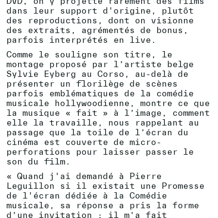
DVD, on y projette rarement des films
dans leur support d'origine, plutôt
des reproductions, dont on visionne
des extraits, agrémentés de bonus,
parfois interprétés en live.
Comme le souligne son titre, le
montage proposé par l’artiste belge
Sylvie Eyberg au Corso, au-delà de
présenter un florilège de scènes
parfois emblématiques de la comédie
musicale hollywoodienne, montre ce que
la musique « fait » à l’image, comment
elle la travaille, nous rappelant au
passage que la toile de l’écran du
cinéma est couverte de micro-
perforations pour laisser passer le
son du film.
« Quand j'ai demandé à Pierre
Leguillon si il existait une Promesse
de l'écran dédiée à la Comédie
musicale, sa réponse a pris la forme
d’une invitation : il m’a fait