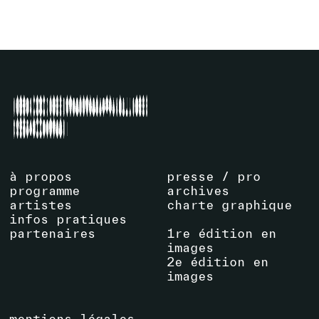
VOIR ÉVÉNEMENT
à propos
presse / pro
programme
archives
artistes
charte graphique
infos pratiques
partenaires
1re édition en
images
2e édition en
images
mentions légales