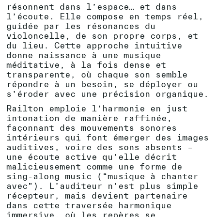
résonnent dans l’espace… et dans
l’écoute. Elle compose en temps réel,
guidée par les résonances du
violoncelle, de son propre corps, et
du lieu. Cette approche intuitive
donne naissance à une musique
méditative, à la fois dense et
transparente, où chaque son semble
répondre à un besoin, se déployer ou
s’éroder avec une précision organique.
Railton emploie l’harmonie en just
intonation de manière raffinée,
façonnant des mouvements sonores
intérieurs qui font émerger des images
auditives, voire des sons absents –
une écoute active qu’elle décrit
malicieusement comme une forme de
sing-along music (“musique à chanter
avec”). L’auditeur n’est plus simple
récepteur, mais devient partenaire
dans cette traversée harmonique
immersive, où les repères se