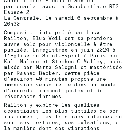
Concert pour Biennale Son en
partenariat avec La Schubertiade RTS
Espace 2
La Centrale, le samedi 6 septembre à
20h30
Composé et interprété par Lucy
Railton, Blue Veil est sa première
œuvre solo pour violoncelle à être
publiée. Enregistrée en juin 2024 à
l’Église du Saint-Esprit à Paris par
Kali Malone et Stephen O’Malley, puis
mixée par Marta Salogni et mastérisée
par Rashad Becker, cette pièce
d’environ 40 minutes propose une
immersion sensorielle dans un monde
d’accords finement justes et de
résonances intimes.
Railton y explore les qualités
acoustiques les plus subtiles de son
instrument, les frictions internes du
son, ses textures, ses pulsations, et
la manière dont ces vibrations