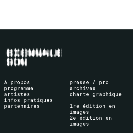
VOIR ÉVÉNEMENT
à propos
presse / pro
programme
archives
artistes
charte graphique
infos pratiques
partenaires
1re édition en
images
2e édition en
images