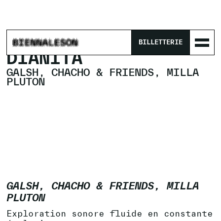
ACCUEIL
/
PROGRAMME
/
BILLETTERIE
GALSH, CHACHO & FRIENDS, MILLA PLUTON
DIANITA
GALSH, CHACHO & FRIENDS, MILLA
PLUTON
GALSH, CHACHO & FRIENDS, MILLA
PLUTON
Exploration sonore fluide en constante