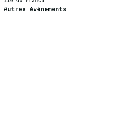
Ile de France
Autres événements
WINTER FAMILY
SISTERS !