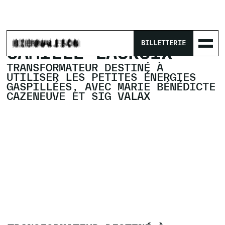
ACCUEIL
/
PROGRAMME
/
CAMILLE LACROIX
BILLETTERIE
CAMILLE LACROIX
TRANSFORMATEUR DESTINÉ À
UTILISER LES PETITES ÉNERGIES
GASPILLÉES, AVEC MARIE BÉNÉDICTE
CAZENEUVE ET SIG VALAX