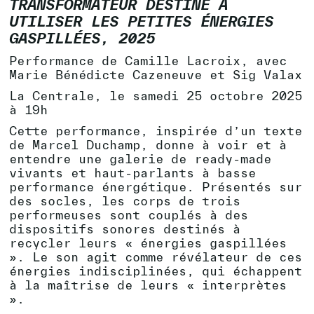
TRANSFORMATEUR DESTINÉ À
UTILISER LES PETITES ÉNERGIES
GASPILLÉES, 2025
Performance de Camille Lacroix, avec
Marie Bénédicte Cazeneuve et Sig Valax
La Centrale, le samedi 25 octobre 2025
à 19h
Cette performance, inspirée d’un texte
de Marcel Duchamp, donne à voir et à
entendre une galerie de ready-made
vivants et haut-parlants à basse
performance énergétique. Présentés sur
des socles, les corps de trois
performeuses sont couplés à des
dispositifs sonores destinés à
recycler leurs « énergies gaspillées
». Le son agit comme révélateur de ces
énergies indisciplinées, qui échappent
à la maîtrise de leurs « interprètes
».