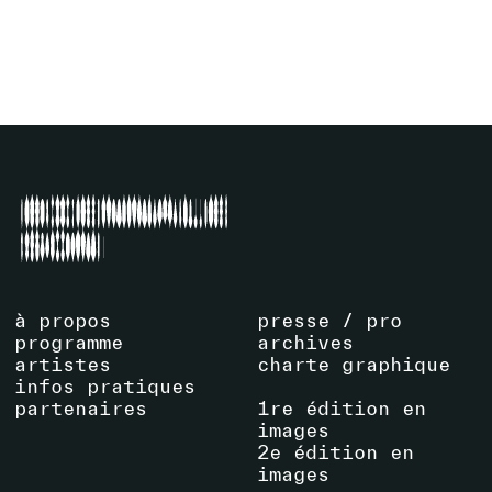
VOIR ARTISTE
à propos
presse / pro
programme
archives
artistes
charte graphique
infos pratiques
partenaires
1re édition en
images
2e édition en
images