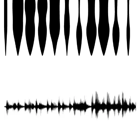
YOUR HIDDEN SOUND
Echos d'une collection -