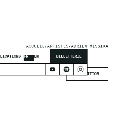
ACCUEIL
/
ARTISTES
/
ADRIEN MISSIKA
LICATIONS
FR
EN
BILLETTERIE
EXPOSITION