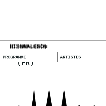
ADRIEN M
PROGRAMME
ARTISTES
(FR)