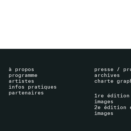
VOIR ARTISTE
à propos
presse / pr
programme
archives
artistes
charte grap
infos pratiques
partenaires
1re édition
images
2e édition 
images