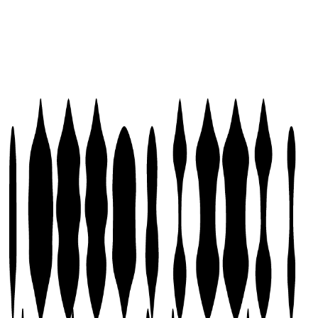
ACHETER PASS BS
ÉVÉNEMENTS