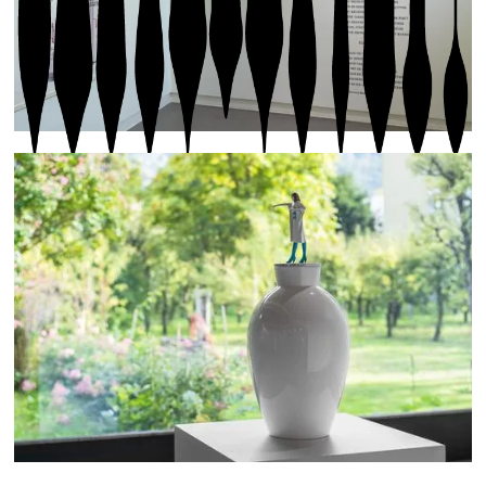
Photo1 : Fondation Louis Moret, © Biennale son |
Photos 2-3 : Roman Signer, Piano, © Biennale son,
Olivier Lovey